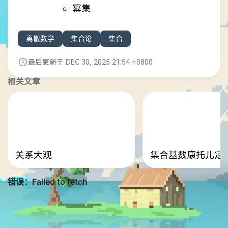
幂集
离散数学
集合论
集合
最后更新于 DEC 30, 2025 21:54 +0800
相关文章
关系大观
集合基数康托儿定