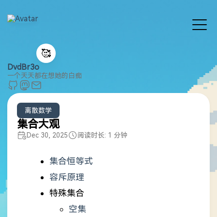
🥰
DvdBr3o
一个天天都在想她的白痴
离散数学
集合大观
Dec 30, 2025
阅读时长: 1 分钟
集合恒等式
容斥原理
特殊集合
空集