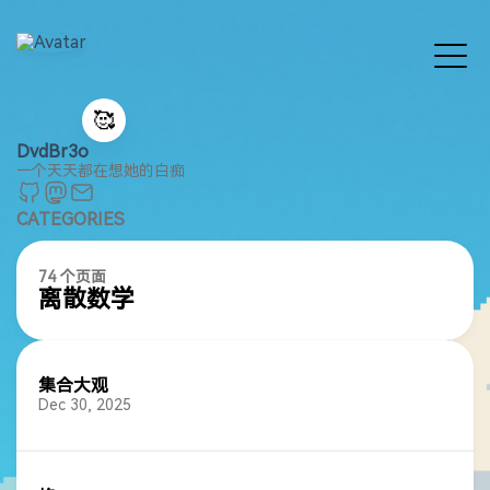
🥰
DvdBr3o
一个天天都在想她的白痴
CATEGORIES
74 个页面
离散数学
集合大观
Dec 30, 2025