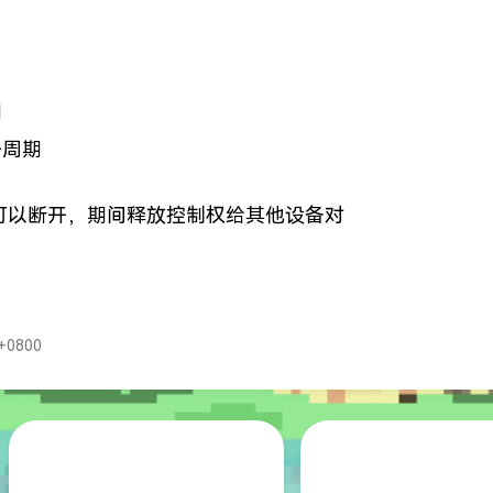
期
子周期
可以断开，期间释放控制权给其他设备对
+0800