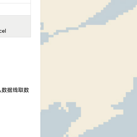
el
从数据线取数