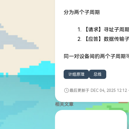
分为两个子周期
【请求】寻址子周
【应答】数据传输
同一对设备间的两个子周期
计组原理
总线
最后更新于 DEC 04, 2025 12:12 
相关文章