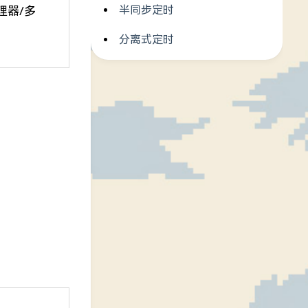
半同步定时
理器/多
分离式定时