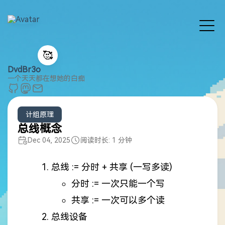
🥰
DvdBr3o
一个天天都在想她的白痴
计组原理
总线概念
Dec 04, 2025
阅读时长: 1 分钟
总线 := 分时 + 共享 (一写多读)
分时 := 一次只能一个写
共享 := 一次可以多个读
总线设备