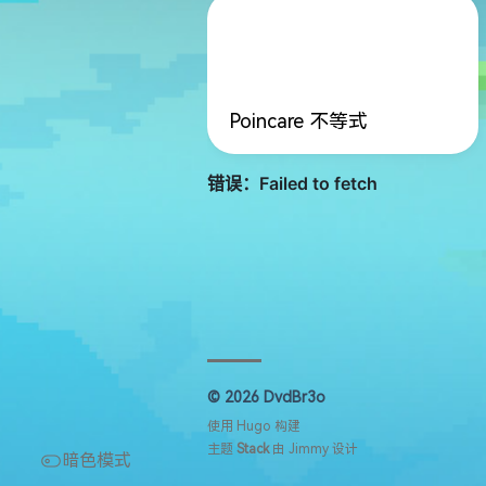
Poincare 不等式
© 2026 DvdBr3o
使用
Hugo
构建
主题
Stack
由
Jimmy
设计
暗色模式