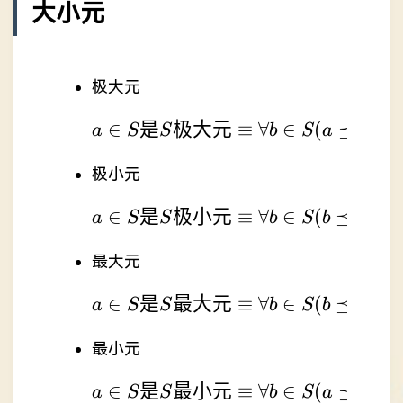
大小元
极大元
∈
是
极大元
a\in S是S极大元 \equiv 
≡
∀
∈
(
⪯
→
a
S
S
b
S
a
b
极小元
∈
是
极小元
a\in S是S极小元 \equiv 
≡
∀
∈
(
⪯
→
a
S
S
b
S
b
a
最大元
∈
是
最大元
a\in S是S最大元 \equiv 
≡
∀
∈
(
⪯
)
a
S
S
b
S
b
a
最小元
∈
是
最小元
a\in S是S最小元 \equiv 
≡
∀
∈
(
⪯
)
a
S
S
b
S
a
b