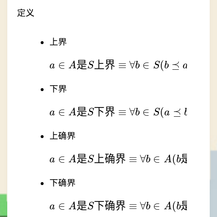
定义
上界
∈
是
上界
a\in A是S上界 \equiv \
≡
∀
∈
(
⪯
)
a
A
S
b
S
b
a
下界
∈
是
下界
a\in A是S下界 \equiv \
≡
∀
∈
(
⪯
)
a
A
S
b
S
a
b
上确界
∈
是
上确界
a\in A是S上确界 \equiv
≡
∀
∈
(
是
上
a
A
S
b
A
b
S
下确界
∈
是
下确界
a\in A是S下确界 \equiv
≡
∀
∈
(
是
下
a
A
S
b
A
b
S