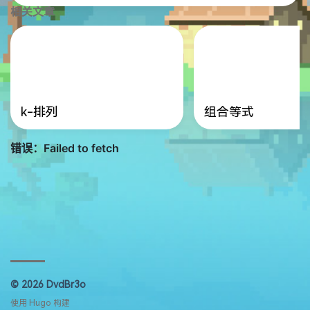
相关文章
k-排列
组合等式
© 2026 DvdBr3o
使用
Hugo
构建