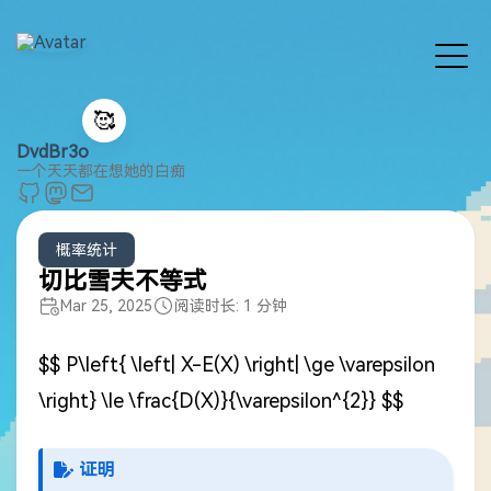
🥰
DvdBr3o
一个天天都在想她的白痴
概率统计
切比雪夫不等式
Mar 25, 2025
阅读时长: 1 分钟
$$ P\left{ \left| X-E(X) \right| \ge \varepsilon
\right} \le \frac{D(X)}{\varepsilon^{2}} $$
证明