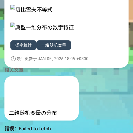
概率统计
一维随机变量
最后更新于 JAN 05, 2026 18:05 +0800
相关文章
二维随机变量の分布