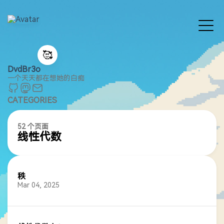
🥰
DvdBr3o
一个天天都在想她的白痴
CATEGORIES
52 个页面
线性代数
秩
Mar 04, 2025