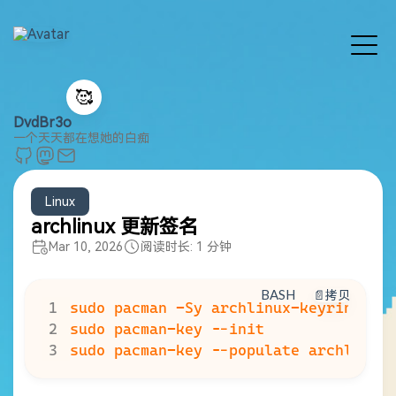
🥰
DvdBr3o
一个天天都在想她的白痴
Linux
archlinux 更新签名
Mar 10, 2026
阅读时长: 1 分钟
BASH
📄拷贝