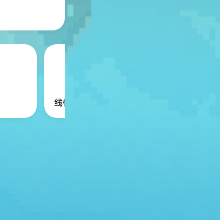
线性神经网络
one-ho