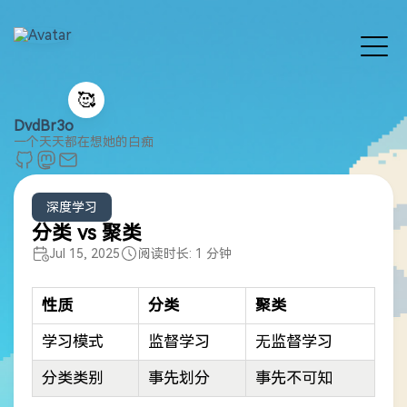
🥰
DvdBr3o
一个天天都在想她的白痴
深度学习
分类 vs 聚类
Jul 15, 2025
阅读时长: 1 分钟
性质
分类
聚类
学习模式
监督学习
无监督学习
分类类别
事先划分
事先不可知