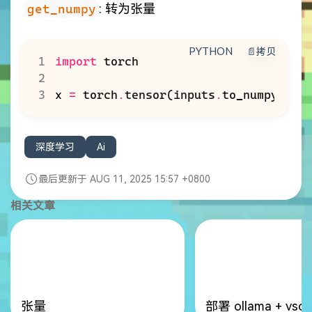
get_numpy
: 转为张量
PYTHON
📄拷贝
import
torch
x
=
torch
.
tensor
(
inputs
.
to_numpy
(
dty
深度学习
Ai
最后更新于 AUG 11, 2025 15:57 +0800
相关文章
张量
部署 ollama + vsc