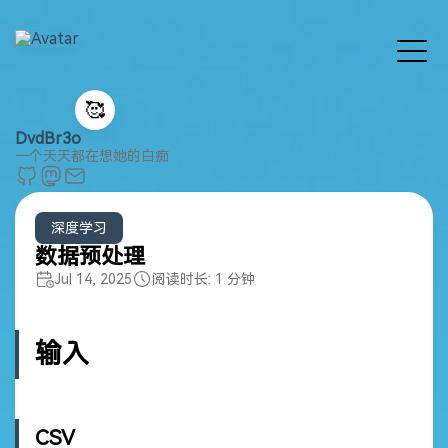
🥰
DvdBr3o
一个天天都在想她的白痴
深度学习
数据预处理
Jul 14, 2025
阅读时长: 1 分钟
输入
CSV