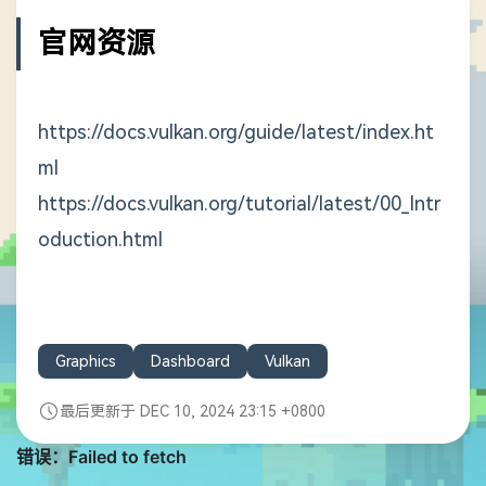
官网资源
https://docs.vulkan.org/guide/latest/index.ht
ml
https://docs.vulkan.org/tutorial/latest/00_Intr
oduction.html
Graphics
Dashboard
Vulkan
最后更新于 DEC 10, 2024 23:15 +0800