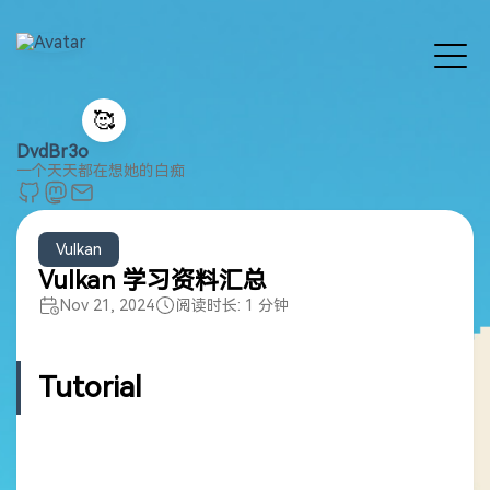
🥰
DvdBr3o
一个天天都在想她的白痴
Vulkan
Vulkan 学习资料汇总
Nov 21, 2024
阅读时长: 1 分钟
Tutorial