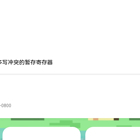
多写冲突的暂存寄存器
+0800