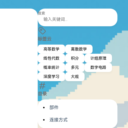
搜索
标签云
高等数学
离散数学
线性代数
积分
计组原理
概率统计
多元
数字电路
深度学习
大观
目录
部件
连接方式