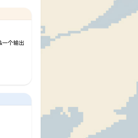
&一个输出