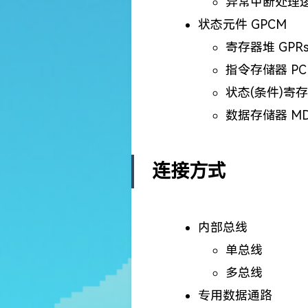
异常中断处理逻辑 
状态元件 GPCM
寄存器堆 GPR
指令存储器 PC
状态(条件)寄存器 
数据存储器 M
连接方式
内部总线
单总线
多总线
专用数据通路