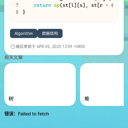
return
op
(
st
[
l
][
s
],
st
[
r
-
(
1
<<
}
Algorithm
数据结构
最后更新于 APR 05, 2025 13:09 +0800
相关文章
树
堆