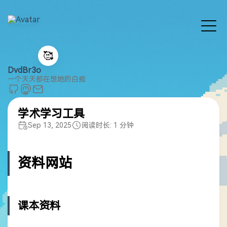
🥰
DvdBr3o
一个天天都在想她的白痴
学术学习工具
Sep 13, 2025
阅读时长: 1 分钟
资料网站
课本资料