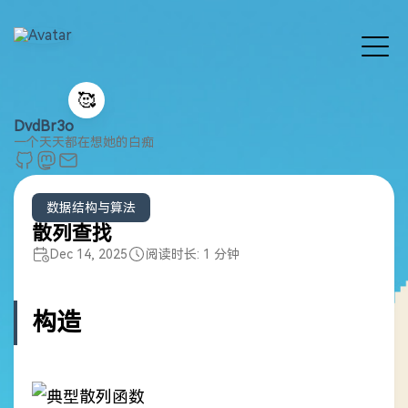
🥰
DvdBr3o
一个天天都在想她的白痴
数据结构与算法
散列查找
Dec 14, 2025
阅读时长: 1 分钟
构造