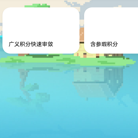
广义积分快速审敛
含参瑕积分