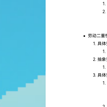
劳动二重
具体
抽象
具体