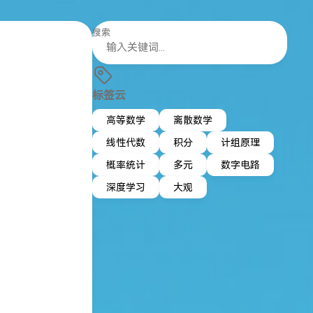
搜索
标签云
高等数学
离散数学
线性代数
积分
计组原理
概率统计
多元
数字电路
深度学习
大观