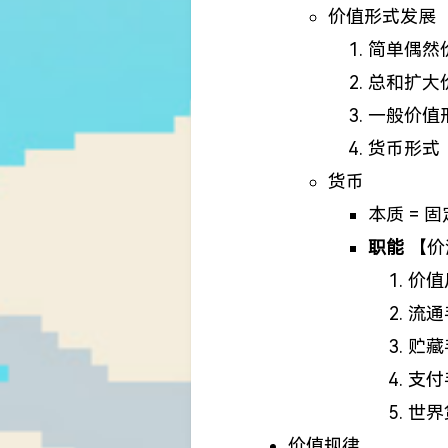
价值形式发展
简单偶然
总和扩大
一般价值
货币形式
货币
本质 = 
职能
【价
价值
流通
贮藏
支付
世界
价值规律