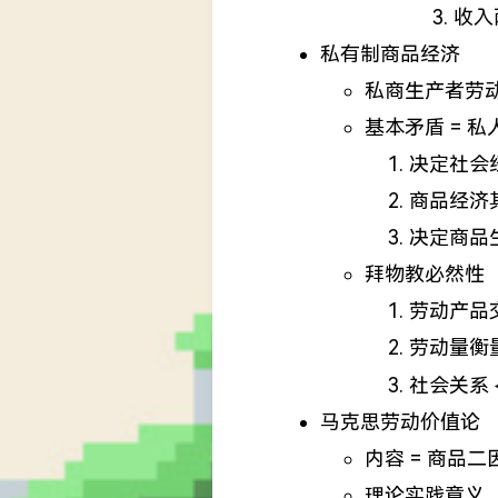
收入
私有制商品经济
私商生产者劳动
基本矛盾 = 
决定社会
商品经济
决定商品
拜物教必然性
劳动产品
劳动量衡
社会关系
马克思劳动价值论
内容 = 商品
理论实践意义 