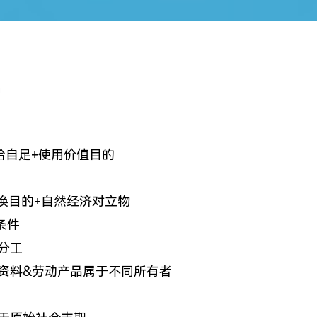
钟
自给自足+使用价值目的
交换目的+自然经济对立物
条件
分工
资料&劳动产品属于不同所有者