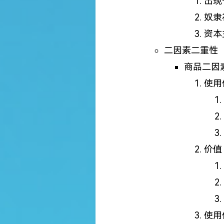
出现
奴隶
资本
二因素二重性
商品二因
使用
价值
使用