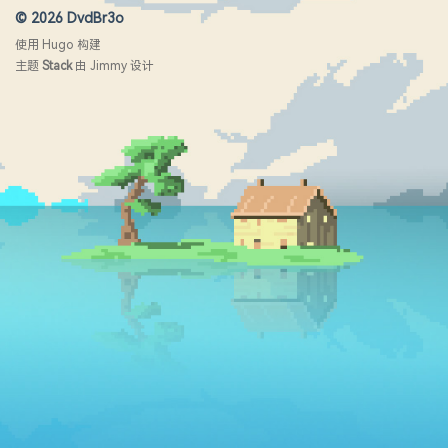
© 2026 DvdBr3o
使用
Hugo
构建
主题
Stack
由
Jimmy
设计