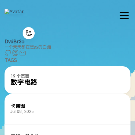
🥰
DvdBr3o
一个天天都在想她的白痴
TAGS
19 个页面
数字电路
卡诺图
Jul 08, 2025