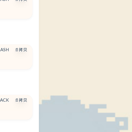
BASH
📄拷贝
BACK
📄拷贝