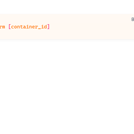
rm 
[
container_id
]