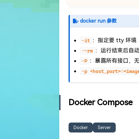
docker run 参数
：指定要 tty 环境
-it
：运行结束后自动删除
--rm
：暴露所有接口，
-P
-p <host_port>:<imag
Docker Compose
Docker
Server