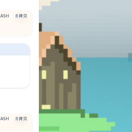
BASH
📄拷贝
BASH
📄拷贝