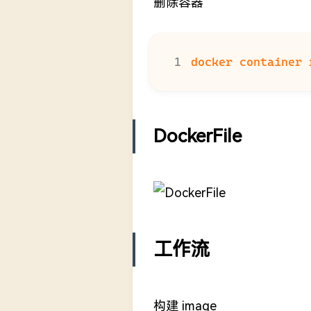
删除容器
docker container 
DockerFile
工作流
构建 image