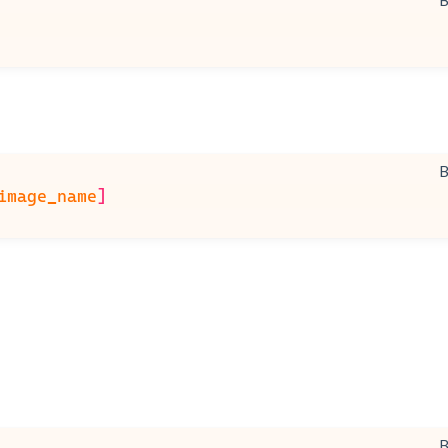
image_name
]