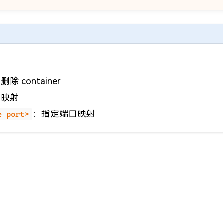
 container
无映射
：指定端口映射
e_port>