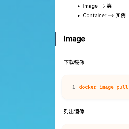
\to
→
Image
类
\to
→
Container
实例
Image
下载镜像
docker image pull
列出镜像