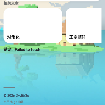
相关文章
对角化
正定矩阵
© 2026 DvdBr3o
使用
Hugo
构建