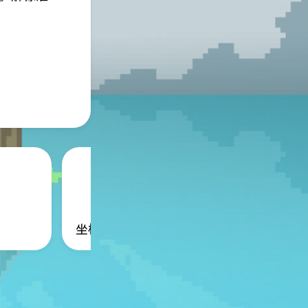
坐标系
线性映射