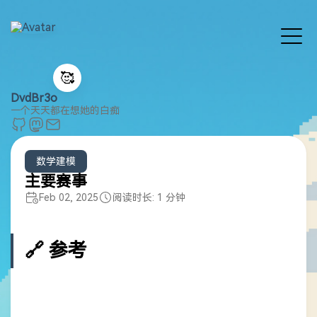
🥰
DvdBr3o
一个天天都在想她的白痴
数学建模
主要赛事
Feb 02, 2025
阅读时长: 1 分钟
🔗 参考