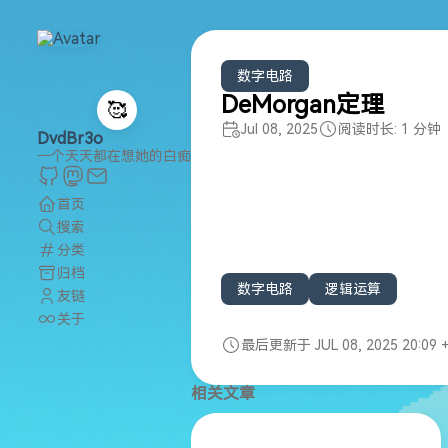
数字电路
DeMorgan定理
🥰
Jul 08, 2025
阅读时长: 1 分钟
DvdBr3o
一个天天都在想她的白痴
首页
搜索
分类
归档
数字电路
逻辑运算
友链
关于
最后更新于 JUL 08, 2025 20:09 
相关文章