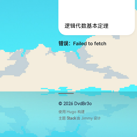
逻辑代数基本定理
© 2026 DvdBr3o
使用
Hugo
构建
主题
Stack
由
Jimmy
设计