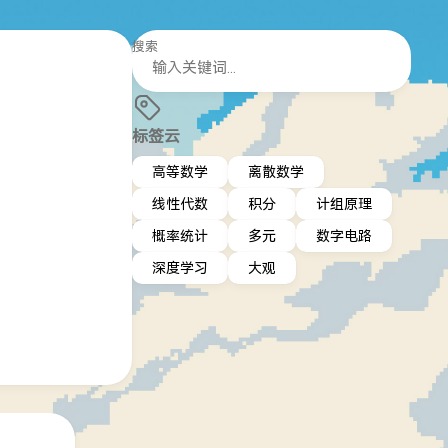
搜索
标签云
高等数学
离散数学
线性代数
积分
计组原理
概率统计
多元
数字电路
深度学习
大观